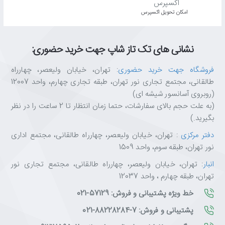
اﻣﮑﺎن ﺗﺤﻮﯾﻞ اﮐﺴﭙﺮس
نشانی های تک تاز شاپ جهت خرید حضوری:
فروشگاه جهت خرید حضوری
: تهران، خیابان ولیعصر، چهارراه
طالقانی، مجتمع تجاری نور تهران، طبقه تجاری چهارم، واحد 12007
(روبروی آسانسور شیشه ای)
(به علت حجم بالای سفارشات، حتما زمان انتظار تا 2 ساعت را در نظر
بگیرید.)
دفتر مرکزی
: تهران، خیابان ولیعصر، چهارراه طالقانی، مجتمع اداری
نور تهران، طبقه سوم، واحد 1509
انبار
: تهران، خیابان ولیعصر، چهارراه طالقانی، مجتمع تجاری نور
تهران، طبقه چهارم ، واحد 12037
خط ویژه پشتیبانی و فروش: 57129-021
پشتیبانی و فروش: 7-88228284-021