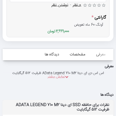
0 نظر
-
نوشتن نظر
گارانتی
آونگ 60 ماه تعویض
4,999,000 تومان
معرفی
مشخصات
دیدگاه ها
معرفی
اس اس دی ای دیتا AData Legend 710 M2 ظرفیت 512 گیگابایت
دیدگاه ها
نظرات برای حافظه SSD ای دیتا ADATA LEGEND 710 M2
ظرفیت 512 گیگابایت