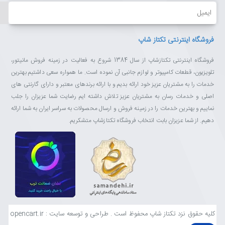
ایمیل
فروشگاه اینترنتی تکتاز شاپ
فروشگاه اینترنتی تکتازشاپ از سال 1384 شروع به فعالیت در زمینه فروش مانیتور،
تلویزیون، قطعات کامپیوتر و لوازم جانبی آن نموده است. ما همواره سعی داشتیم بهترین
خدمات را به مشتریان عزیز خود ارائه بدیم و با ارائه برندهای معتبر و دارای گارنتی های
اصلی و خدمات رسان به مشتریان عزیز تلاش داشته ایم رضایت شما عزیزان را جلب
نماییم و بهترین خدمات را در زمینه فروش و ارسال محصولات به سراسر ایران به شما ارائه
دهیم. از شما عزیزان بابت انتخاب فروشگاه تکتازشاپ متشکریم.
کلیه حقوق نزد تکتاز شاپ محفوظ است . طراحی و توسعه سایت : opencart.ir