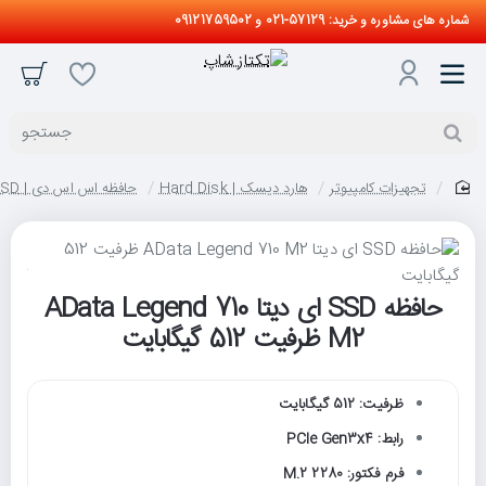
شماره های مشاوره و خرید: 57129-021 و 09121759502
جستجو
تجهیزات کامپیوتر
هارد دیسک | Hard Disk
حافظه اس اس دی | SSD
home
حافظه SSD ای دیتا AData Legend 710
M2 ظرفیت 512 گیگابایت
ظرفیت: 512 گیگابایت
رابط: PCIe Gen3x4
فرم فکتور: M.2 2280