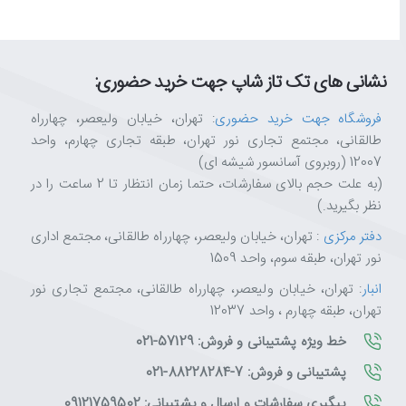
نشانی های تک تاز شاپ جهت خرید حضوری:
فروشگاه جهت خرید حضوری
: تهران، خیابان ولیعصر، چهارراه
طالقانی، مجتمع تجاری نور تهران، طبقه تجاری چهارم، واحد
12007 (روبروی آسانسور شیشه ای)
(به علت حجم بالای سفارشات، حتما زمان انتظار تا 2 ساعت را در
نظر بگیرید.)
دفتر مرکزی
: تهران، خیابان ولیعصر، چهارراه طالقانی، مجتمع اداری
نور تهران، طبقه سوم، واحد 1509
انبار
: تهران، خیابان ولیعصر، چهارراه طالقانی، مجتمع تجاری نور
تهران، طبقه چهارم ، واحد 12037
خط ویژه پشتیبانی و فروش: 57129-021
پشتیبانی و فروش: 7-88228284-021
پیگیری سفارشات و ارسال و پشتیبانی: 09121759502