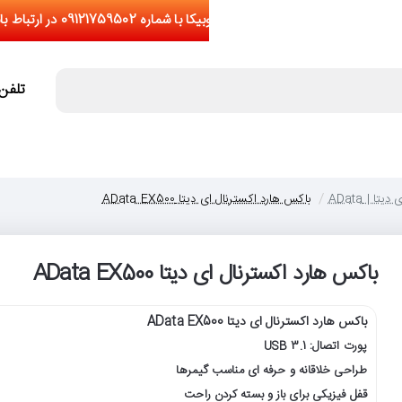
تلفن تما
 دیتا | AData
باکس هارد اکسترنال ای دیتا AData EX500
باکس هارد اکسترنال ای دیتا AData EX500
باکس هارد اکسترنال ای دیتا AData EX500
پورت اتصال: USB 3.1
طراحی خلاقانه و حرفه ای مناسب گیمرها
قفل فیزیکی برای باز و بسته کردن راحت