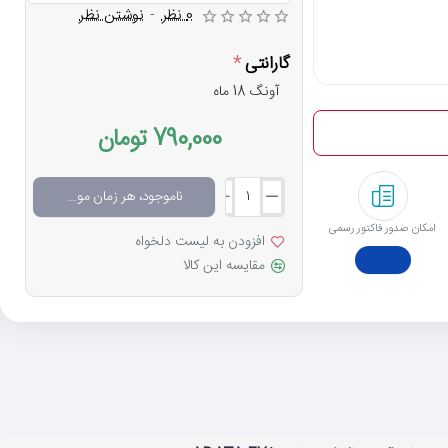
0 نظر
-
نوشتن نظر
گارانتی
آونگ 18 ماه
790,000 تومان
ناموجود، هر زمان موجود شد خبرم کن
امکان صدور فاکتور رسمی
افزودن به لیست دلخواه
مقایسه این کالا