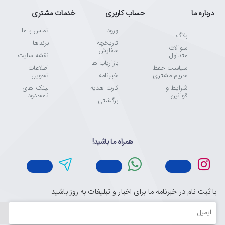
درباره ما
حساب کاربری
خدمات مشتری
ورود
تماس با ما
بلاگ
تاریخچه
برندها
سوالات
سفارش
متداول
نقشه سایت
بازاریاب ها
سیاست حفظ
اطلاعات
حریم مشتری
خبرنامه
تحویل
شرایط و
کارت هدیه
لینک های
قوانین
نامحدود
برگشتی
همراه ما باشید!
با ثبت نام در خبرنامه ما برای اخبار و تبلیغات به روز باشید
ایمیل