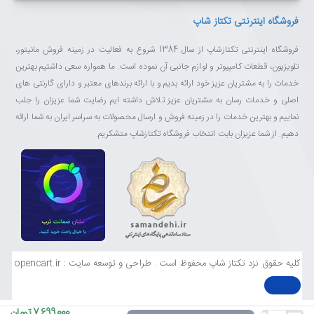
فروشگاه اینترنتی تکتاز شاپ
فروشگاه اینترنتی تکتازشاپ از سال 1384 شروع به فعالیت در زمینه فروش مانیتور،
تلویزیون، قطعات کامپیوتر و لوازم جانبی آن نموده است. ما همواره سعی داشتیم بهترین
خدمات را به مشتریان عزیز خود ارائه بدیم و با ارائه برندهای معتبر و دارای گارنتی های
اصلی و خدمات رسان به مشتریان عزیز تلاش داشته ایم رضایت شما عزیزان را جلب
نماییم و بهترین خدمات را در زمینه فروش و ارسال محصولات به سراسر ایران به شما ارائه
دهیم. از شما عزیزان بابت انتخاب فروشگاه تکتازشاپ متشکریم.
کلیه حقوق نزد تکتاز شاپ محفوظ است . طراحی و توسعه سایت : opencart.ir
7,699,000 تومان