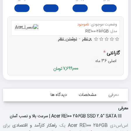
وضعیت موجودی:
ناموجود
مدل:
RE100-256GB
0 نظر
-
نوشتن نظر
گارانتی
اصلی 36 ماه
7,699,000 تومان
معرفی
مشخصات
دیدگاه ها
معرفی
Acer RE100 256GB SSD 2.5" SATA III | سرعت بالا و نصب آسان
اس‌اس‌دی
Acer RE100 256GB
یک
راهکار کارآمد و اقتصادی
برای