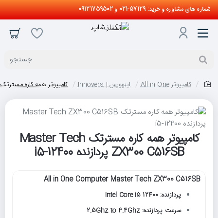
شماره های مشاوره و خرید: 57129-021 و 09121759502
جستجو
کامپیوتر All in One
اینوورس | Innovers
کامپیوتر همه کاره مسترتک Master Tech ZX300 C516SB پردازنده 5-12400
home
کامپیوتر همه کاره مسترتک Master Tech
ZX300 C516SB پردازنده i5-12400
All in One Computer Master Tech ZX300 C516SB
پردازنده: Intel Core i5 12400
سرعت پردازنده: 2.5Ghz to 4.4Ghz