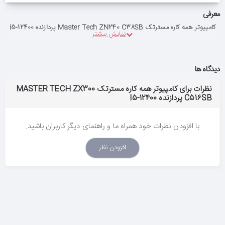
معرفی
کامپیوتر همه کاره مسترتک Master Tech ZN240 C38SB پردازنده i5-12400
دیدگاه ها
نظرات برای کامپیوتر همه کاره مسترتک MASTER TECH ZX300
C516SB پردازنده I5-12400
با افزودن نظرات خود همراه ما و راهنمای دیگر کاربران باشید.
افزودن نظر