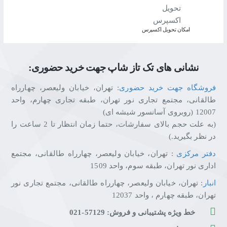
اﻣﮑﺎن ﺗﺤﻮﯾﻞ اﮐﺴﭙﺮس
نشانی های تک تاز شاپ جهت خرید حضوری:
فروشگاه جهت خرید حضوری
: تهران، خیابان ولیعصر، چهارراه
طالقانی، مجتمع تجاری نور تهران، طبقه تجاری چهارم، واحد
12007 (روبروی آسانسور شیشه ای)
(به علت حجم بالای سفارشات، حتما زمان انتظار تا 2 ساعت را
در نظر بگیرید.)
دفتر مرکزی
: تهران، خیابان ولیعصر، چهارراه طالقانی، مجتمع
اداری نور تهران، طبقه سوم، واحد 1509
انبار
: تهران، خیابان ولیعصر، چهارراه طالقانی، مجتمع تجاری نور
تهران، طبقه چهارم ، واحد 12037
خط ویژه پشتیبانی و فروش: 57129-021