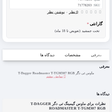
71778203
SKU:
0 نظر
-
نوشتن نظر
گارانتی
تخت جمشید (تعویض تا 18 ماه)
معرفی
مشخصات
دیدگاه ها
معرفی
ماوس تی دگر T-Dagger Roadmaster T-TGM307 RGB
دیدگاه ها
نظرات برای ماوس گیمینگ تی دگر T-DAGGER
ROADMASTER T-TGM307 RGB