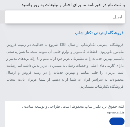
با ثبت نام در خبرنامه ما برای اخبار و تبلیغات به روز باشید
ایمیل
فروشگاه اینترنتی تکتاز شاپ
فروشگاه اینترنتی تکتازشاپ از سال 1384 شروع به فعالیت در زمینه فروش
مانیتور، تلویزیون، قطعات کامپیوتر و لوازم جانبی آن نموده است. ما همواره سعی
داشتیم بهترین خدمات را به مشتریان عزیز خود ارائه بدیم و با ارائه برندهای معتبر و
دارای گارنتی های اصلی و خدمات رسان به مشتریان عزیز تلاش داشته ایم رضایت
شما عزیزان را جلب نماییم و بهترین خدمات را در زمینه فروش و ارسال
محصولات به سراسر ایران به شما ارائه دهیم. از شما عزیزان بابت انتخاب
فروشگاه تکتازشاپ متشکریم.
کلیه حقوق نزد تکتاز شاپ محفوظ است . طراحی و توسعه سایت :
opencart.ir