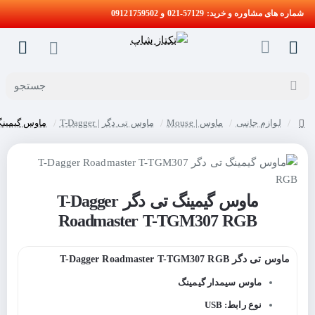
شماره های مشاوره و خرید: 57129-021 و 09121759502
جستجو
لوازم جانبی
ماوس | Mouse
ماوس تی دگر | T-Dagger
ماوس گیمینگ تی دگر TGM307 RGB
home
ماوس گیمینگ تی دگر T-Dagger
Roadmaster T-TGM307 RGB
ماوس تی دگر T-Dagger Roadmaster T-TGM307 RGB
ماوس سیمدار گیمینگ
نوع رابط: USB