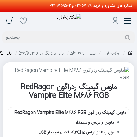
شماره های مشاوره و خرید: 57129-021 و 09121759502
جستجو
لوازم جانبی
ماوس | Mouse
ماوس ردراگون | RedRagon
ماوس گیمینگ ردراگ
home
ماوس گیمینگ ردراگون RedRagon
Vampire Elite M686 RGB
ماوس گیمینگ ردراگون RedRagon Vampire Elite M686 RGB
ماوس وایرلس و سیمدار
نوع رابط: وایرلس 2.4Ghz، اتصال سیمدار USB