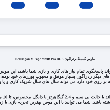
ماوس گیمینگ ردراگون RedRagon Mirage M690 Pro RGB
 که می تواند پاسخگوی تمام نیاز های کاری و بازی شما باشد، این