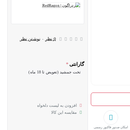
0 نظر
-
نوشتن نظر
گارانتی
تخت جمشید (تعویض تا 18 ماه)
افزودن به لیست دلخواه
مقایسه این کالا
امکان صدور فاکتور رسمی