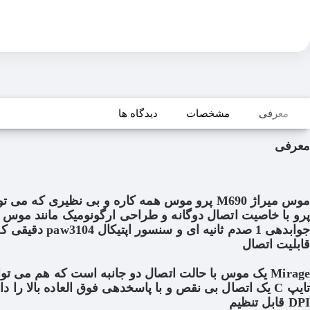
معرفی
مشخصات
دیدگاه ها
معرفی
موس میراژ M690 پرو موس همه کاره و بی نظیری
جوابدهی 1 صدم ثانیه ای و سنسور اپتیکال paw3104 دقیقی که بر روی خود دارد می تواند سال های سال شریک کاری و یا بازی تان باشد.
قابلیت اتصال
تایپ C یک اتصال بی نقص و با پاسخدهی فوق العاده بالا را داشته باشد. شما می توانید با این موس بهترین تجربه بازی با زمانبندی دقیق را برای پیروزی داشته باشید.
DPI قابل تنظیم