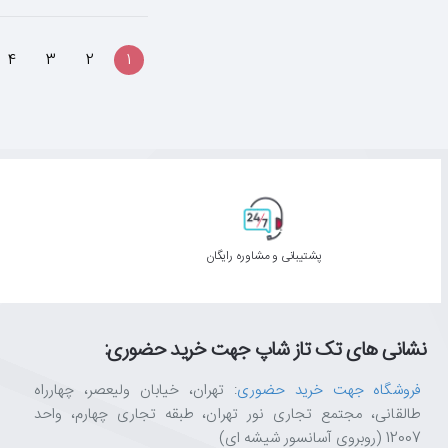
4
3
2
1
پشتیبانی و مشاوره رایگان
نشانی های تک تاز شاپ جهت خرید حضوری:
فروشگاه جهت خرید حضوری
: تهران، خیابان ولیعصر، چهارراه
طالقانی، مجتمع تجاری نور تهران، طبقه تجاری چهارم، واحد
12007 (روبروی آسانسور شیشه ای)