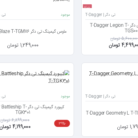
حراج
تی دگر | T-Dagger
موجود
تی دگر |
باندل ماوس، کیبورد، تی دگر T-Dagger Legion T-
TGS00
ماوس گیمینگ تی دگر T-Dagger Blaze T-TGM116
5,600,0 تومان
4,499, تومان
1,249,000 تومان
تی دگر | T-Dagger
موجود
تی دگر |
کیبورد گیمینگ تی دگر hip T
TGK301
6,899,000 تومان
-39%
 تومان
4,199,000 تومان