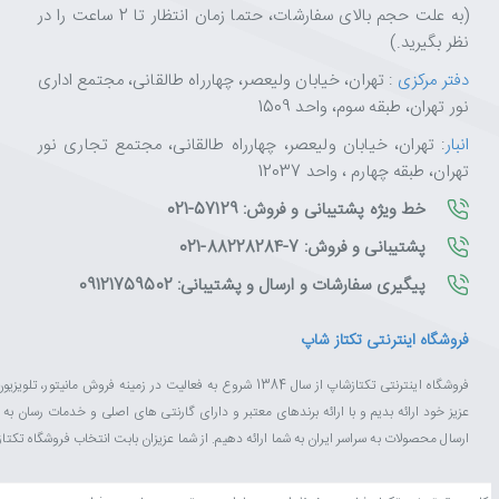
(به علت حجم بالای سفارشات، حتما زمان انتظار تا 2 ساعت را در
نظر بگیرید.)
دفتر مرکزی
: تهران، خیابان ولیعصر، چهارراه طالقانی، مجتمع اداری
نور تهران، طبقه سوم، واحد 1509
انبار
: تهران، خیابان ولیعصر، چهارراه طالقانی، مجتمع تجاری نور
تهران، طبقه چهارم ، واحد 12037
خط ویژه پشتیبانی و فروش: 57129-021
پشتیبانی و فروش: 7-88228284-021
پیگیری سفارشات و ارسال و پشتیبانی: 09121759502
فروشگاه اینترنتی تکتاز شاپ
فروشگاه اینترنتی تکتازشاپ از سال 1384 شروع به فعالیت در زم
عزیز خود ارائه بدیم و با ارائه برندهای معتبر و دارای گارنتی های اصلی و خدمات رسان ب
ارسال محصولات به سراسر ایران به شما ارائه دهیم. از شما عزیزان بابت انتخاب فروشگاه تکت