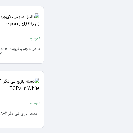
ناموجود
03
ناموجود
دسته ب
e