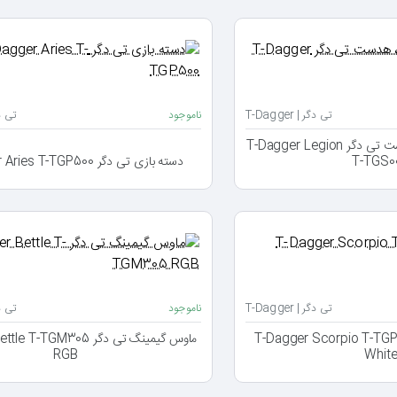
تی دگر | T-Dagger
ناموجود
تی دگر |
باندل ماوس، کیبورد، هدست تی دگر T-Dagger Legion
T-TGS0
دسته بازی تی دگر T-Dagger Aries T-TGP500
تی دگر | T-Dagger
ناموجود
تی دگر |
ازی تی دگر T-Dagger Scorpio T-TGP802
ماوس گیمینگ تی دگر TGM305
RGB
Whit