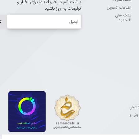
نقشه سایت
با ثبت نام در خبرنامه ما برای اخبار و
اطلاعات تحویل
تبلیغات به روز باشید
لینک های
ایمیل
نامحدود
ث
مشتریان
فروش و