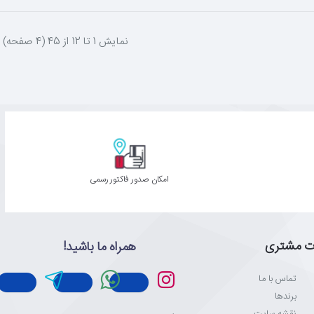
نمايش 1 تا 12 از 45 (4 صفحه)
امکان صدور فاکتور رسمی
ت مشتری
همراه ما باشید!
تماس با ما
برندها