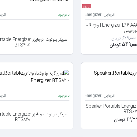
حراج
انرجایزر | Energizer
ناموجود
انرجایزر 
جدید
باتری آلکالاین انرجایزر Energizer E96 AAAA | ویژه قلم
ورفیس
629,000 تومان
اسپیکر بلوتوث انرجایزر rgizer
549,00 تومان
BTS495
انرجایزر | Energizer
ناموجود
انرجایزر 
یکر بلوتوث انرجایزر Speaker Portable Energizer
BTS67
اسپیکر بلوتوث انرجایزر rgizer
1 تومان
BTS820