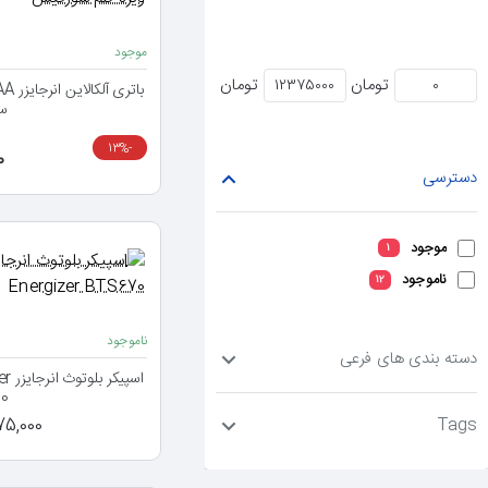
موجود
تومان
تومان
س
-13%
0
دسترسی
موجود
1
ناموجود
12
ناموجود
دسته بندی های فرعی
اسپ
0
2,375,000
Tags