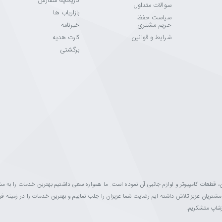
تاریخچه سفارش
سوالات متداول
بازاریاب ها
سیاست حفظ
حریم مشتری
خبرنامه
شرایط و قوانین
کارت هدیه
برگشتی
ینه فروش مانیتور، تلویزیون، قطعات کامپیوتر و لوازم جانبی آن نموده است. ما همواره سعی داشتیم بهترین خدمات را به 
ه مشتریان عزیز تلاش داشته ایم رضایت شما عزیزان را جلب نماییم و بهترین خدمات را در زمینه 
ازشاپ متشکریم.