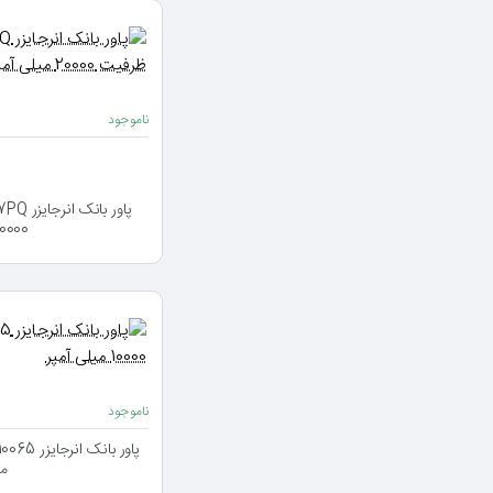
ناموجود
20000 میلی آ
ناموجود
می