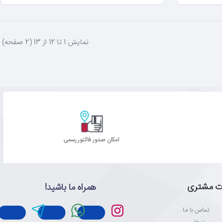
نمايش 1 تا 12 از 13 (2 صفحه)
امکان صدور فاکتور رسمی
ت مشتری
همراه ما باشید!
تماس با ما