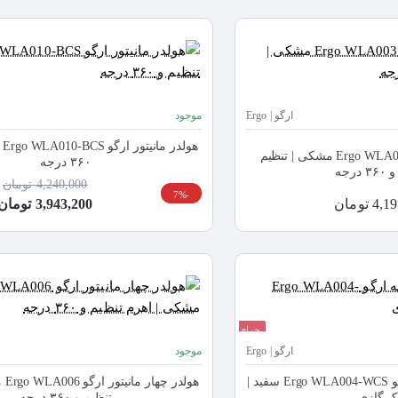
ارگو | Ergo
موجود
هو
هولدر مانیتور ارگو Ergo WLA003 مشکی | تنظیم
۳۶۰ درجه
درجه
4,240,000 تومان
-7%
 تومان
3,943,200 تومان
حراج
ارگو | Ergo
موجود
هولدر مانیتور دوگانه ارگو Ergo WLA004-WCS سفید |
هولد
 گازی
تنظیم و ۳۶۰ درجه