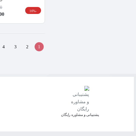
00
-16%
,000
4
3
2
1
پشتیبانی و مشاوره رایگان