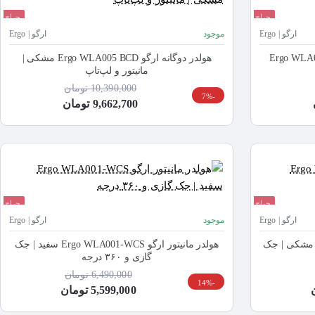
حراج
حراج
ارگو | Ergo
موجود
ارگو | Ergo
ومیزی ارگو Ergo WLA012-bcd
هولدر دوگانه ارگو Ergo WLA005 BCD مشکی |
مانیتور و لپ‌تاپ
10,390,000 تومان
-7%
9,662,700 تومان
حراج
حراج
ارگو | Ergo
موجود
ارگو | Ergo
لدر مانیتور ارگو Ergo WLA001-BCS مشکی | جک
هولدر مانیتور ارگو Ergo WLA001-WCS سفید | جک
گازی و ۳۶۰ درجه
6,490,000 تومان
-14%
5,599,000 تومان