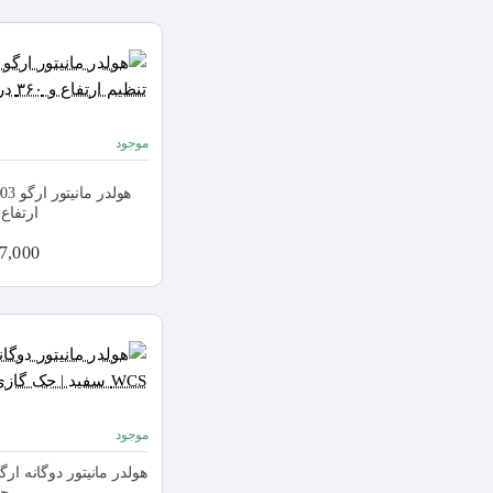
موجود
ارتفاع و ۳۶۰ 
4,197,000
موجود
جک