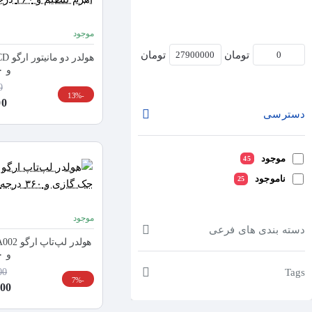
موجود
تومان
تومان
و ۳۶۰ درجه
0
-13%
000
دسترسی
موجود
45
ناموجود
25
موجود
دسته بندی های فرعی
و ۳۶۰ درجه
000
Tags
-7%
,700