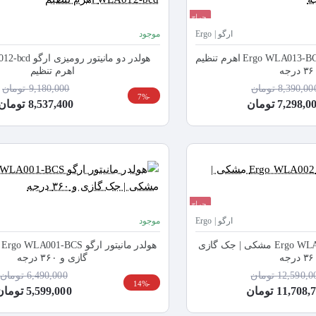
حراج
ارگو | Ergo
موجود
هولدر دو مانیتور ارگو Ergo WLA013-BCD اهرم تنظیم
هولدر دو مانیتور ر
اهرم تنظیم
8,390,00 تومان
9,180,000 تومان
-7%
7,298, تومان
8,537,400 تومان
حراج
ارگو | Ergo
موجود
هولدر لپ‌تاپ ارگو Ergo WLA002 مشکی | جک گازی
هو
گازی و ۳۶۰ درجه
12,590, تومان
6,490,000 تومان
-14%
11,708 تومان
5,599,000 تومان