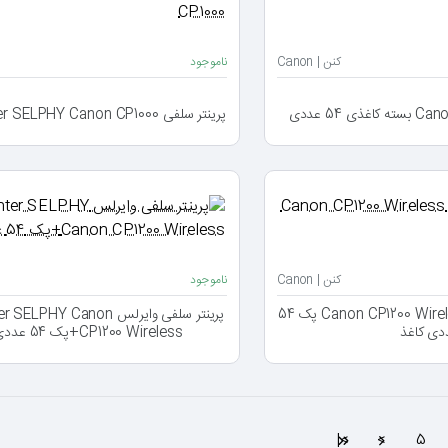
کنن | Canon
ناموجود
پرینتر سلفی Photo Printer SELPHY Canon CP1000
کنن | Canon
ناموجود
پرینتر سلفی وایرلس Canon CP1200 Wireless پک 54
پرینتر سلفی وایرلس HY Canon
دی کاغذ
CP1200 Wireless+پک 54 عددی کاغذ
>|
>
5