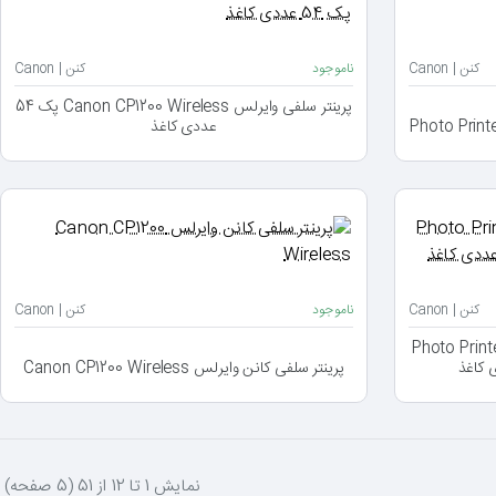
کنن | Canon
ناموجود
کنن | Canon
پرینتر سلفی وایرلس Canon CP1200 Wireless پک 54
عددی کاغذ
کنن | Canon
ناموجود
کنن | Canon
Photo Printer SELP
پرینتر سلفی کانن وایرلس Canon CP1200 Wireless
نمايش 1 تا 12 از 51 (5 صفحه)