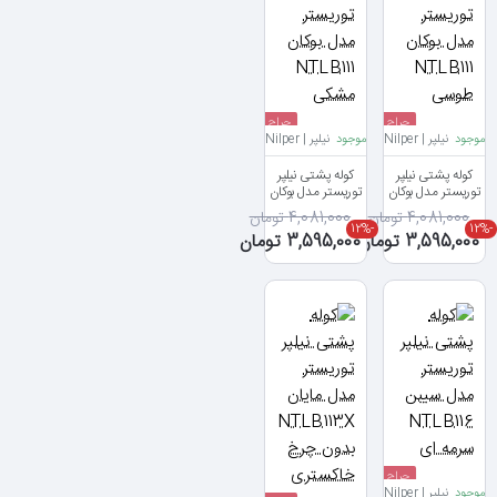
حراج
حراج
موجود
نیلپر | Nilper
موجود
نیلپر | Nilper
کوله پشتی نیلپر
کوله پشتی نیلپر
توریستر مدل بوکان
توریستر مدل بوکان
NTLB111 طوسی
NTLB111 مشکی
4,081,000 تومان
4,081,000 تومان
-12%
-12%
3,595,000 تومان
3,595,000 تومان
حراج
موجود
نیلپر | Nilper