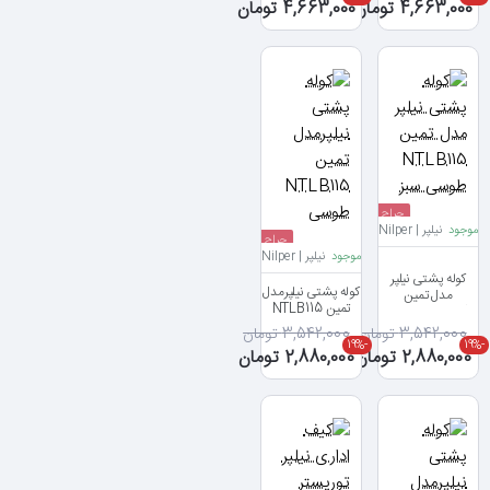
4,663,000 تومان
4,663,000 تومان
حراج
موجود
نیلپر | Nilper
حراج
موجود
نیلپر | Nilper
کوله پشتی نیلپر
کوله پشتی نیلپرمدل
مدل تمین
تمین NTLB115
NTLB115 طوسی
طوسی
سبز
3,542,000 تومان
3,542,000 تومان
-19%
-19%
2,880,000 تومان
2,880,000 تومان