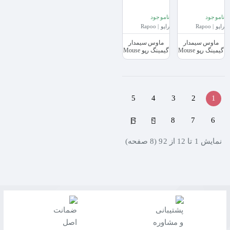
ناموجود
ناموجود
راپو | Rapoo
راپو | Rapoo
ماوس سیمدار
ماوس سیمدار
گیمینگ رپو Mouse
گیمینگ رپو Mouse
Gaming Rapoo
Gaming Rapoo
V29Pro
V280 USB
5
4
3
2
1
>|
>
8
7
6
نمايش 1 تا 12 از 92 (8 صفحه)