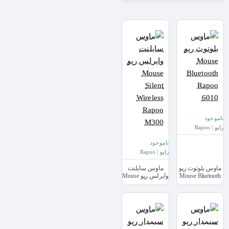
ناموجود
راپو | Rapoo
ناموجود
راپو | Rapoo
ماوس بلوتوث رپو
ماوس سایلنت
Mouse Bluetooth
وایرلس رپو Mouse
Silent Wireless
Rapoo 6010
Rapoo M300