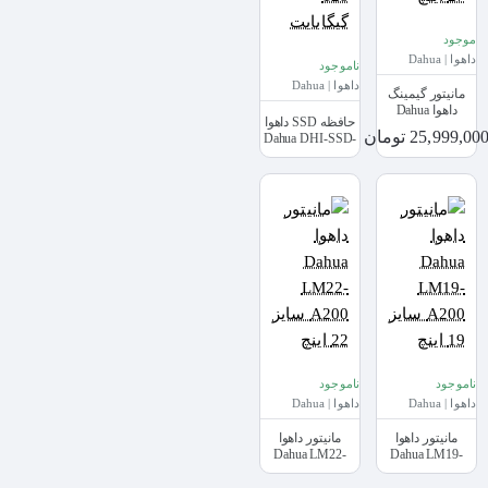
موجود
داهوا | Dahua
ناموجود
داهوا | Dahua
مانیتور گیمینگ
داهوا Dahua
حافظه SSD داهوا
LM27-E200 سایز
25,999,00 تومان
Dahua DHI-SSD-
27 اینچ
C800AS128GB
ظرفیت 128
گیگابایت
ناموجود
ناموجود
داهوا | Dahua
داهوا | Dahua
مانیتور داهوا
مانیتور داهوا
Dahua LM22-
Dahua LM19-
A200 سایز 19 اینچ
A200 سایز 22 اینچ