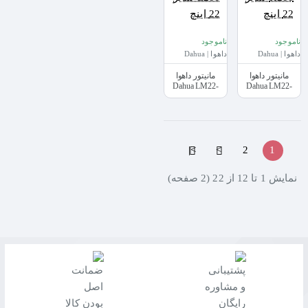
ناموجود
ناموجود
داهوا | Dahua
داهوا | Dahua
مانیتور داهوا
مانیتور داهوا
Dahua LM22-
Dahua LM22-
H200 سایز 22 اینچ
L200 سایز 22 اینچ
>|
>
2
1
نمايش 1 تا 12 از 22 (2 صفحه)