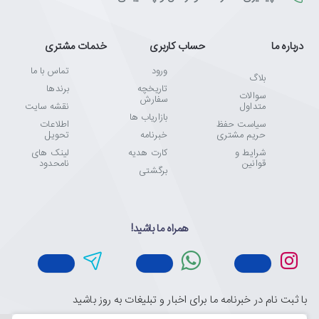
درباره ما
حساب کاربری
خدمات مشتری
ورود
تماس با ما
بلاگ
تاریخچه
برندها
سوالات
سفارش
متداول
نقشه سایت
بازاریاب ها
سیاست حفظ
اطلاعات
حریم مشتری
خبرنامه
تحویل
شرایط و
کارت هدیه
لینک های
قوانین
نامحدود
برگشتی
همراه ما باشید!
با ثبت نام در خبرنامه ما برای اخبار و تبلیغات به روز باشید