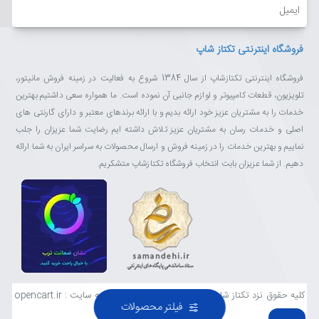
ایمیل
فروشگاه اینترنتی تکتاز شاپ
فروشگاه اینترنتی تکتازشاپ از سال 1384 شروع به فعالیت در زمینه فروش مانیتور،
تلویزیون، قطعات کامپیوتر و لوازم جانبی آن نموده است. ما همواره سعی داشتیم بهترین
خدمات را به مشتریان عزیز خود ارائه بدیم و با ارائه برندهای معتبر و دارای گارنتی های
اصلی و خدمات رسان به مشتریان عزیز تلاش داشته ایم رضایت شما عزیزان را جلب
نماییم و بهترین خدمات را در زمینه فروش و ارسال محصولات به سراسر ایران به شما ارائه
دهیم. از شما عزیزان بابت انتخاب فروشگاه تکتازشاپ متشکریم.
کلیه حقوق نزد تکتاز شاپ محفوظ است . طراحی و توسعه سایت : opencart.ir
فیلتر محصولات