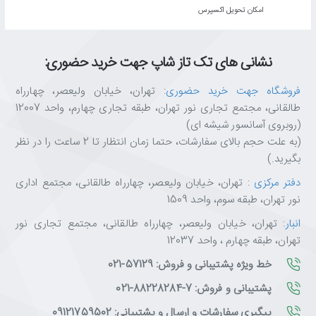
اﻣﮑﺎن ﺗﺤﻮﯾﻞ اﮐﺴﭙﺮس
نشانی های تک تاز شاپ جهت خرید حضوری:
فروشگاه جهت خرید حضوری
: تهران، خیابان ولیعصر، چهارراه
طالقانی، مجتمع تجاری نور تهران، طبقه تجاری چهارم، واحد 12007
(روبروی آسانسور شیشه ای)
(به علت حجم بالای سفارشات، حتما زمان انتظار تا 2 ساعت را در نظر
بگیرید.)
دفتر مرکزی
: تهران، خیابان ولیعصر، چهارراه طالقانی، مجتمع اداری
نور تهران، طبقه سوم، واحد 1509
انبار
: تهران، خیابان ولیعصر، چهارراه طالقانی، مجتمع تجاری نور
تهران، طبقه چهارم ، واحد 12037
خط ویژه پشتیبانی و فروش: 57129-021
پشتیبانی و فروش: 7-88228284-021
پیگیری سفارشات و ارسال و پشتیبانی: 09121759502