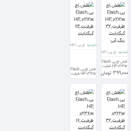
ناموجود
اچ پی | HP
ناموجود
اچ پی | HP
فلش اچ پی Flash
HP v212w ظرفیت
فلش اچ پی Flash
32 گیگابایت رنگ
399,000 تومان
HP v212w ظرفیت
آبی
64 گیگابایت