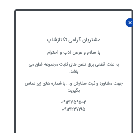
مشتریان گرامی تکتازشاپ
با سلام و عرض ادب و احترام
به علت قطعی برق تلفن های ثابت مجموعه قطع می
باشد.
جهت مشاوره و ثبت سفارش و... با شماره های زیر تماس
بگیرید:
09121759502
09121227195