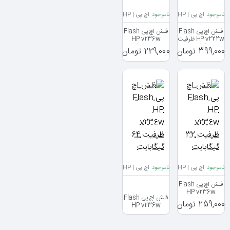
ناموجود
اچ پی | HP
ناموجود
اچ پی | HP
فلش اچ پی Flash
فلش اچ پی Flash
HP v222w ظرفیت
HP v236w
32 گیگابایت
ظرفیت 16 گیگابایت
399,000 تومان
229,000 تومان
ناموجود
اچ پی | HP
ناموجود
اچ پی | HP
فلش اچ پی Flash
HP v236w
فلش اچ پی Flash
ظرفیت 32
259,000 تومان
HP v236w
گیگابایت
ظرفیت 64
گیگابایت