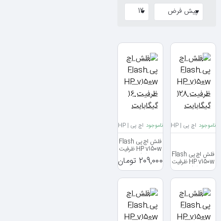
ناموجود
اچ پی | HP
ناموجود
اچ پی | HP
فلش اچ پی Flash
HP v150w ظرفیت
فلش اچ پی Flash
16 گیگابایت
209,000 تومان
HP v150w ظرفیت
128 گیگابایت