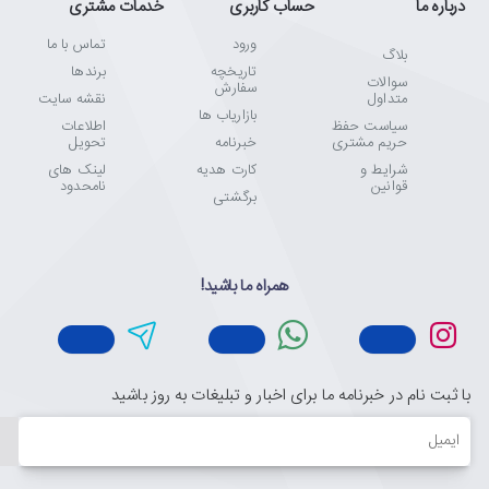
درباره ما
حساب کاربری
خدمات مشتری
ورود
تماس با ما
بلاگ
تاریخچه
برندها
سوالات
سفارش
متداول
نقشه سایت
بازاریاب ها
سیاست حفظ
اطلاعات
حریم مشتری
خبرنامه
تحویل
شرایط و
کارت هدیه
لینک های
قوانین
نامحدود
برگشتی
همراه ما باشید!
با ثبت نام در خبرنامه ما برای اخبار و تبلیغات به روز باشید
ایمیل