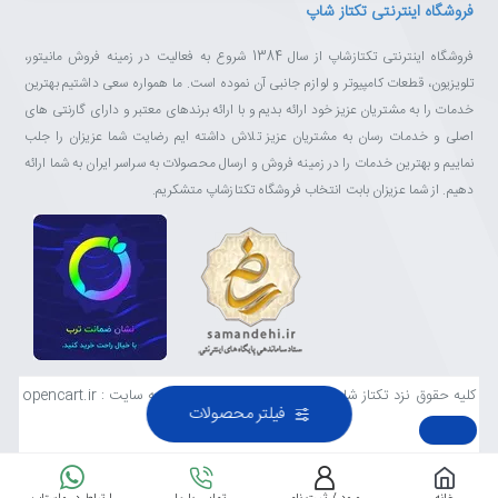
فروشگاه اینترنتی تکتاز شاپ
فروشگاه اینترنتی تکتازشاپ از سال 1384 شروع به فعالیت در زمینه فروش مانیتور،
تلویزیون، قطعات کامپیوتر و لوازم جانبی آن نموده است. ما همواره سعی داشتیم بهترین
خدمات را به مشتریان عزیز خود ارائه بدیم و با ارائه برندهای معتبر و دارای گارنتی های
اصلی و خدمات رسان به مشتریان عزیز تلاش داشته ایم رضایت شما عزیزان را جلب
نماییم و بهترین خدمات را در زمینه فروش و ارسال محصولات به سراسر ایران به شما ارائه
دهیم. از شما عزیزان بابت انتخاب فروشگاه تکتازشاپ متشکریم.
کلیه حقوق نزد تکتاز شاپ محفوظ است . طراحی و توسعه سایت : opencart.ir
فیلتر محصولات