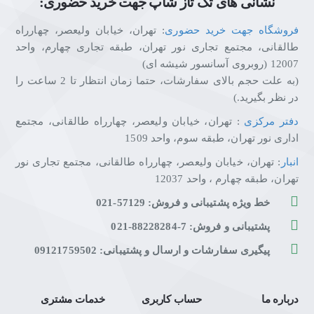
نشانی های تک تاز شاپ جهت خرید حضوری:
فروشگاه جهت خرید حضوری
: تهران، خیابان ولیعصر، چهارراه
طالقانی، مجتمع تجاری نور تهران، طبقه تجاری چهارم، واحد
12007 (روبروی آسانسور شیشه ای)
(به علت حجم بالای سفارشات، حتما زمان انتظار تا 2 ساعت را
در نظر بگیرید.)
دفتر مرکزی
: تهران، خیابان ولیعصر، چهارراه طالقانی، مجتمع
اداری نور تهران، طبقه سوم، واحد 1509
انبار
: تهران، خیابان ولیعصر، چهارراه طالقانی، مجتمع تجاری نور
تهران، طبقه چهارم ، واحد 12037
خط ویژه پشتیبانی و فروش: 57129-021
پشتیبانی و فروش: 7-88228284-021
پیگیری سفارشات و ارسال و پشتیبانی: 09121759502
درباره ما
حساب کاربری
خدمات مشتری