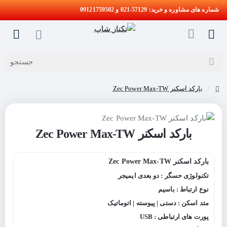
شماره های مشاوره و خرید: 57129-021 و 09121759502
جستجو
بارکد اسکنر Zec Power Max-TW
home
بارکد اسکنر Zec Power Max-TW
بارکد اسکنر Zec Power Max-TW
تکنولوژی حسگر : دو بعدی ایمیجر
نوع ارتباط : باسیم
متد اسکن : دستی | پیوسته | اتوماتیک
پورت های ارتباطی : USB