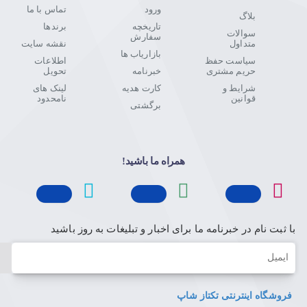
ورود
تماس با ما
بلاگ
تاریخچه
برندها
سوالات
سفارش
متداول
نقشه سایت
بازاریاب ها
سیاست حفظ
اطلاعات
حریم مشتری
خبرنامه
تحویل
شرایط و
کارت هدیه
لینک های
قوانین
نامحدود
برگشتی
همراه ما باشید!
با ثبت نام در خبرنامه ما برای اخبار و تبلیغات به روز باشید
ایمیل
فروشگاه اینترنتی تکتاز شاپ