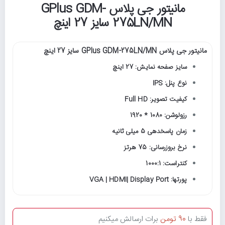
مانیتور جی پلاس GPlus GDM-
275LN/MN سایز 27 اینچ
مانیتور جی پلاس GPlus GDM-275LN/MN سایز 27 اینچ
سایز صفحه نمایش: 27 اینچ
نوع پنل: IPS
کیفیت تصویر: Full HD
رزولوشن: 1080 * 1920
زمان پاسخدهی 5 میلی ثانیه
نرخ بروزرسانی: 75 هرتز
کنتراست: 1000:1
پورتها: VGA | HDMI| Display Port
فقط با
90 تومن
برات ارسالش میکنیم