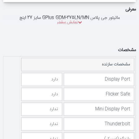
معرفی
مانیتور جی پلاس GPlus GDM-275LN/MN سایز 27 اینچ
مشخصات
مشخصات سازنده
Display Port
دارد
Flicker Safe
دارد
Mini Display Port
ندارد
Thunderbolt
ندارد
بلندگو (اسپیکر)
ندارد