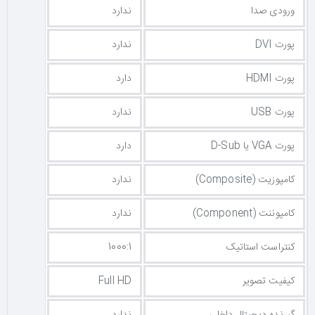
ورودی صدا
ندارد
پورت DVI
ندارد
پورت HDMI
دارد
پورت USB
ندارد
پورت VGA یا D-Sub
دارد
کامپوزیت (Composite)
ندارد
کامپوننت (Component)
ندارد
کنتراست استاتیک
1000:1
کیفیت تصویر
Full HD
گیرنده دیجیتال داخلی
ندارد