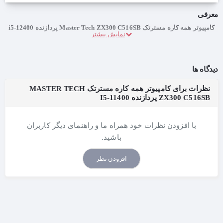
معرفی
کامپیوتر همه کاره مسترتک Master Tech ZX300 C516SB پردازنده i5-12400
دیدگاه ها
نظرات برای کامپیوتر همه کاره مسترتک MASTER TECH
ZX300 C516SB پردازنده I5-11400
با افزودن نظرات خود همراه ما و راهنمای دیگر کاربران
باشید.
افزودن نظر