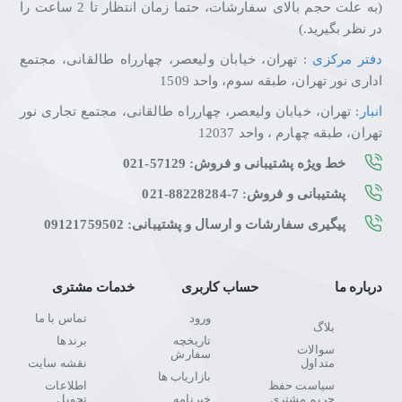
(به علت حجم بالای سفارشات، حتما زمان انتظار تا 2 ساعت را
در نظر بگیرید.)
دفتر مرکزی
: تهران، خیابان ولیعصر، چهارراه طالقانی، مجتمع
اداری نور تهران، طبقه سوم، واحد 1509
انبار
: تهران، خیابان ولیعصر، چهارراه طالقانی، مجتمع تجاری نور
تهران، طبقه چهارم ، واحد 12037
خط ویژه پشتیبانی و فروش: 57129-021
پشتیبانی و فروش: 7-88228284-021
پیگیری سفارشات و ارسال و پشتیبانی: 09121759502
درباره ما
حساب کاربری
خدمات مشتری
ورود
تماس با ما
بلاگ
تاریخچه
برندها
سوالات
سفارش
متداول
نقشه سایت
بازاریاب ها
سیاست حفظ
اطلاعات
حریم مشتری
خبرنامه
تحویل