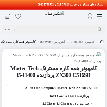
شماره های مشاوره و خرید: 57129-021 و 09121759502
جستجو
کامپیوتر All in One
اینوورس | Innovers
کامپیوتر همه کاره مسترتک Master Tech ZX300 C516SB پردازنده i5-11400
home
کامپیوتر همه کاره مسترتک Master Tech
ZX300 C516SB پردازنده i5-11400
All in One Computer Master Tech ZX300 C516SB
پردازنده: Intel Core i5 11400
سرعت پردازنده: 2.6Ghz to 4.4Ghz