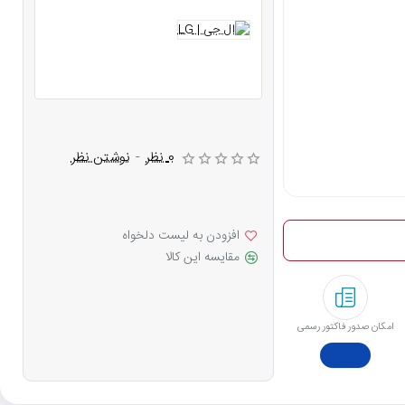
0 نظر
-
نوشتن نظر
افزودن به لیست دلخواه
مقایسه این کالا
امکان صدور فاکتور رسمی