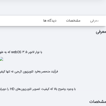
معرفی
مشخصات
دیدگاه ها
معرفی
با نوار لانچر webOS 3.5 که به طور ویژه‌ای مورد اصلاح قرار گرفته است، به دنیایی بی‌کران از محتواهای محبوب‌ترین ارائه‌دهندگان خدمات سرگرمی پا بگذارید.
فرآیند منحصر به‌فرد تلویزیون ال‌جی نه تنها کیف
با وجود وضوح بالا که کیفیت تصویر تلویزیون‌های HD را دوبرابر می‌کند، ویژگی Full HD 1080p رنگ‌های غنی‌تر و دقیق‌تری را به نمایش می‌گذارد تا نهایت کیفیت تصویر و تجربه دیداری لذت‌بخش‌تری حاصل شود.
مشخصات