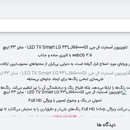
تلویزیون اسمارت ال جی LED TV Smart LG 43LJ55000GI - سایز 43 اینچ
webOS 3.5 با کاربری ساده و جذاب
غنی‌سازی تمامی رنگ‌ها برای ایجاد جلوه‌ای بی‌سابقه
یت رنگ‌ها را ارتقا می‌دهد، بلکه اشباع رنگ و درخشندگی آن را نیز تنظیم می‌کند. رنگ‌ها ب
تحولی در رنگ و وضوح تصویر با ویژگی Full HD
دیدگاه ها
بهبود تمامی تصاویر با «ارتقا دهنده کیفیت تصویر»