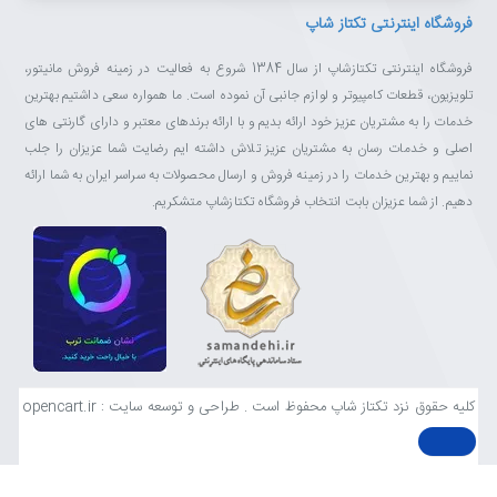
فروشگاه اینترنتی تکتاز شاپ
فروشگاه اینترنتی تکتازشاپ از سال 1384 شروع به فعالیت در زمینه فروش مانیتور،
تلویزیون، قطعات کامپیوتر و لوازم جانبی آن نموده است. ما همواره سعی داشتیم بهترین
خدمات را به مشتریان عزیز خود ارائه بدیم و با ارائه برندهای معتبر و دارای گارنتی های
اصلی و خدمات رسان به مشتریان عزیز تلاش داشته ایم رضایت شما عزیزان را جلب
نماییم و بهترین خدمات را در زمینه فروش و ارسال محصولات به سراسر ایران به شما ارائه
دهیم. از شما عزیزان بابت انتخاب فروشگاه تکتازشاپ متشکریم.
کلیه حقوق نزد تکتاز شاپ محفوظ است . طراحی و توسعه سایت : opencart.ir