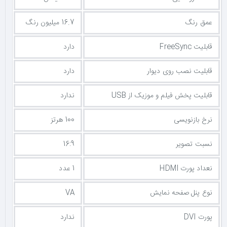
عمق رنگ
16.7 میلیون رنگ
قابلیت FreeSync
دارد
قابلیت نصب روی دیوار
دارد
قابلیت پخش فیلم و موزیک از USB
ندارد
نرخ بازنویسی
100 هرتز
نسبت تصویر
16:9
نعداد پورت HDMI
1 عدد
نوع پنل صفحه نمایش
VA
پورت DVI
ندارد