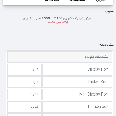
معرفی
مانیتور گیمینگ کووری Koorui 24P01 سایز 24 اینچ
مشخصات
مشخصات سازنده
Display Port
ندارد
Flicker Safe
دارد
Mini Display Port
ندارد
Thunderbolt
ندارد