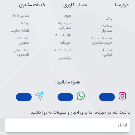
درباره ما
حساب کاربری
خدمات مشتری
ورود
تماس با ما
بلاگ
تاریخچه
برندها
سوالات
سفارش
متداول
نقشه سایت
بازاریاب ها
سیاست حفظ
اطلاعات
حریم مشتری
خبرنامه
تحویل
شرایط و
کارت هدیه
لینک های
قوانین
نامحدود
برگشتی
همراه ما باشید!
با ثبت نام در خبرنامه ما برای اخبار و تبلیغات به روز باشید
ایمیل