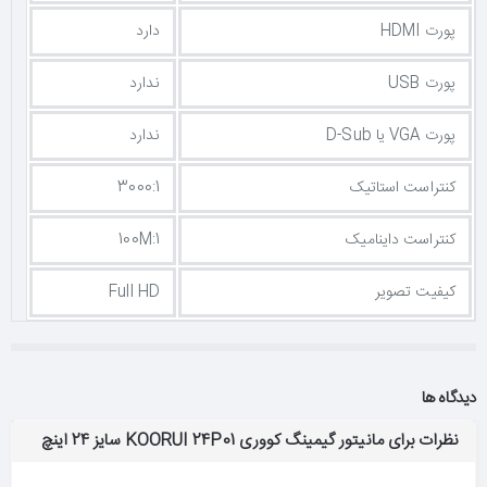
پورت HDMI
دارد
پورت USB
ندارد
پورت VGA یا D-Sub
ندارد
کنتراست استاتیک
3000:1
کنتراست داینامیک
100M:1
کیفیت تصویر
Full HD
دیدگاه ها
نظرات برای مانیتور گیمینگ کووری KOORUI 24P01 سایز 24 اینچ