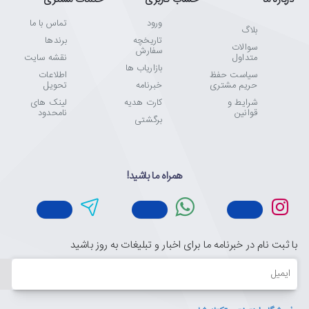
ورود
تماس با ما
بلاگ
تاریخچه
برندها
سوالات
سفارش
متداول
نقشه سایت
بازاریاب ها
سیاست حفظ
اطلاعات
حریم مشتری
خبرنامه
تحویل
شرایط و
کارت هدیه
لینک های
قوانین
نامحدود
برگشتی
همراه ما باشید!
با ثبت نام در خبرنامه ما برای اخبار و تبلیغات به روز باشید
ایمیل