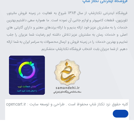
فروشگاه اینترنتی تکتاز شاپ
فروشگاه اینترنتی تکتازشاپ از سال 1384 شروع به فعالیت در زمینه فروش مانیتور،
تلویزیون، قطعات کامپیوتر و لوازم جانبی آن نموده است. ما همواره سعی داشتیم بهترین
خدمات را به مشتریان عزیز خود ارائه بدیم و با ارائه برندهای معتبر و دارای گارنتی های
اصلی و خدمات رسان به مشتریان عزیز تلاش داشته ایم رضایت شما عزیزان را جلب
نماییم و بهترین خدمات را در زمینه فروش و ارسال محصولات به سراسر ایران به شما ارائه
دهیم. از شما عزیزان بابت انتخاب فروشگاه تکتازشاپ متشکریم.
کلیه حقوق نزد تکتاز شاپ محفوظ است . طراحی و توسعه سایت : opencart.ir