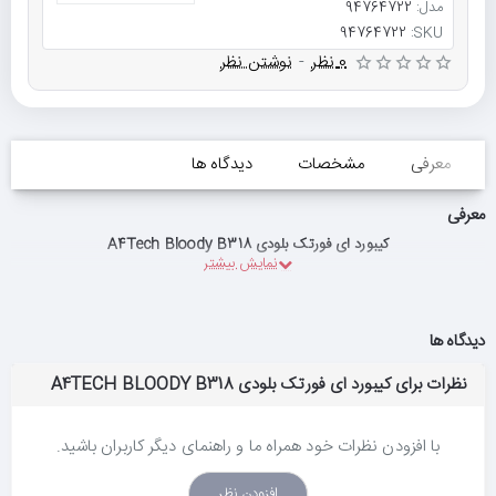
مدل:
94764722
94764722
SKU:
0 نظر
-
نوشتن نظر
معرفی
مشخصات
دیدگاه ها
معرفی
کیبورد ای فورتک بلودی A4Tech Bloody B318
دیدگاه ها
نظرات برای کیبورد ای فورتک بلودی A4TECH BLOODY B318
با افزودن نظرات خود همراه ما و راهنمای دیگر کاربران باشید.
افزودن نظر