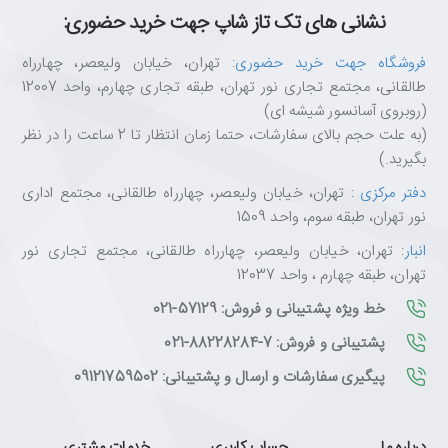
نشانی های تک تاز شاپ جهت خرید حضوری:
فروشگاه جهت خرید حضوری
: تهران، خیابان ولیعصر، چهارراه
طالقانی، مجتمع تجاری نور تهران، طبقه تجاری چهارم، واحد 12007
(روبروی آسانسور شیشه ای)
(به علت حجم بالای سفارشات، حتما زمان انتظار تا 2 ساعت را در نظر
بگیرید.)
دفتر مرکزی
: تهران، خیابان ولیعصر، چهارراه طالقانی، مجتمع اداری
نور تهران، طبقه سوم، واحد 1509
انبار
: تهران، خیابان ولیعصر، چهارراه طالقانی، مجتمع تجاری نور
تهران، طبقه چهارم ، واحد 12037
خط ویژه پشتیبانی و فروش: 57129-021
پشتیبانی و فروش: 7-88228284-021
پیگیری سفارشات و ارسال و پشتیبانی: 09121759502
درباره ما
حساب کاربری
خدمات مشتری