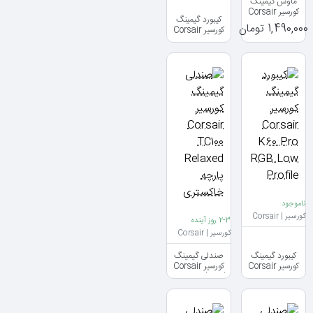
ماوس گیمینگ
کورسیر Corsair
کیبورد گیمینگ
M65 Pro
1,490,000 تومان
کورسیر Corsair
K55 RGB
ناموجود
کورسیر | Corsair
2-3 روز آینده
کورسیر | Corsair
کیبورد گیمینگ
صندلی گیمینگ
کورسیر Corsair
کورسیر Corsair
TC100 Relaxed
K60 Pro RGB
Low Profile
پارچه خاکستری