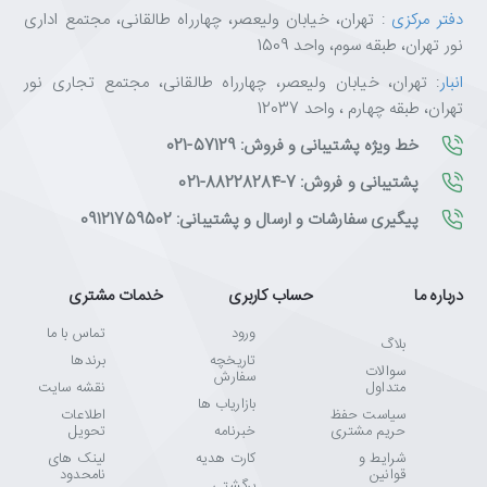
دفتر مرکزی
: تهران، خیابان ولیعصر، چهارراه طالقانی، مجتمع اداری
نور تهران، طبقه سوم، واحد 1509
انبار
: تهران، خیابان ولیعصر، چهارراه طالقانی، مجتمع تجاری نور
تهران، طبقه چهارم ، واحد 12037
خط ویژه پشتیبانی و فروش: 57129-021
پشتیبانی و فروش: 7-88228284-021
پیگیری سفارشات و ارسال و پشتیبانی: 09121759502
درباره ما
حساب کاربری
خدمات مشتری
ورود
تماس با ما
بلاگ
تاریخچه
برندها
سوالات
سفارش
متداول
نقشه سایت
بازاریاب ها
سیاست حفظ
اطلاعات
حریم مشتری
خبرنامه
تحویل
شرایط و
کارت هدیه
لینک های
قوانین
نامحدود
برگشتی