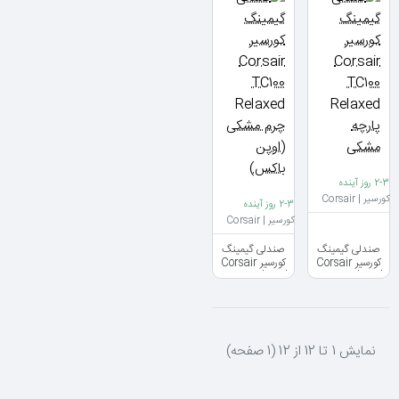
2-3 روز آینده
کورسیر | Corsair
2-3 روز آینده
کورسیر | Corsair
صندلی گیمینگ
صندلی گیمینگ
کورسیر Corsair
کورسیر Corsair
TC100 Relaxed
TC100 Relaxed
پارچه مشکی
چرم مشکی (اوپن
باکس)
نمايش 1 تا 12 از 12 (1 صفحه)