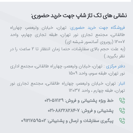
نشانی های تک تاز شاپ جهت خرید حضوری:
فروشگاه جهت خرید حضوری
: تهران، خیابان ولیعصر، چهارراه
طالقانی، مجتمع تجاری نور تهران، طبقه تجاری چهارم، واحد
12007 (روبروی آسانسور شیشه ای)
(به علت حجم بالای سفارشات، حتما زمان انتظار تا 2 ساعت را در
نظر بگیرید.)
دفتر مرکزی
: تهران، خیابان ولیعصر، چهارراه طالقانی، مجتمع اداری
نور تهران، طبقه سوم، واحد 1509
انبار
: تهران، خیابان ولیعصر، چهارراه طالقانی، مجتمع تجاری نور
تهران، طبقه چهارم ، واحد 12037
خط ویژه پشتیبانی و فروش: 57129-021
پشتیبانی و فروش: 7-88228284-021
پیگیری سفارشات و ارسال و پشتیبانی: 09121759502