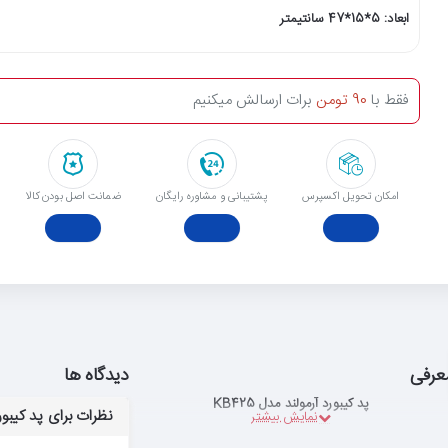
ابعاد: 5*15*47 سانتیمتر
فقط با
90 تومن
برات ارسالش میکنیم
امکان تحویل اکسپرس
پشتیبانی و مشاوره رایگان
ﺿﻤﺎﻧﺖ اﺻﻞ ﺑﻮدن ﮐﺎﻟﺎ
عرفی
دیدگاه ها
پد کیبورد آرمولند مدل KB425
نظرات برای پد کیبورد آ