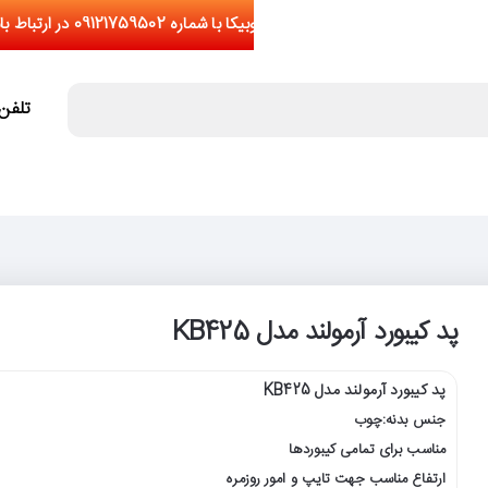
تلفن تما
پد کیبورد آرمولند مدل KB425
پد کیبورد آرمولند مدل KB425
جنس بدنه:چوب
مناسب برای تمامی کیبوردها
ارتفاع مناسب جهت تایپ و امور روزمره