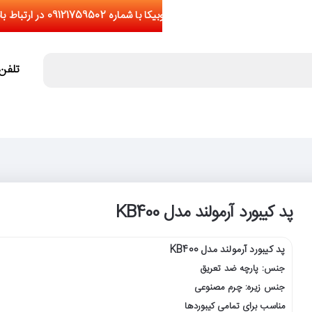
تلفن تما
پد کیبورد آرمولند مدل KB400
پد کیبورد آرمولند مدل KB400
جنس: پارچه ضد تعریق
جنس زیره: چرم مصنوعی
مناسب برای تمامی کیبوردها