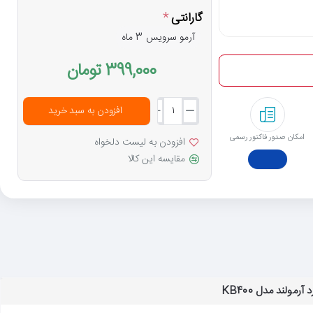
گارانتی
آرمو سرویس 3 ماه
399,000 تومان
افزودن به سبد خرید
امکان صدور فاکتور رسمی
افزودن به لیست دلخواه
مقایسه این کالا
رمولند مدل KB400