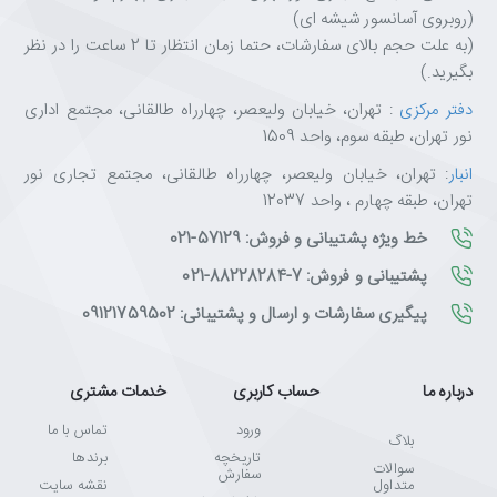
(روبروی آسانسور شیشه ای)
(به علت حجم بالای سفارشات، حتما زمان انتظار تا 2 ساعت را در نظر
بگیرید.)
دفتر مرکزی
: تهران، خیابان ولیعصر، چهارراه طالقانی، مجتمع اداری
نور تهران، طبقه سوم، واحد 1509
انبار
: تهران، خیابان ولیعصر، چهارراه طالقانی، مجتمع تجاری نور
تهران، طبقه چهارم ، واحد 12037
خط ویژه پشتیبانی و فروش: 57129-021
پشتیبانی و فروش: 7-88228284-021
پیگیری سفارشات و ارسال و پشتیبانی: 09121759502
درباره ما
حساب کاربری
خدمات مشتری
ورود
تماس با ما
بلاگ
تاریخچه
برندها
سوالات
سفارش
متداول
نقشه سایت