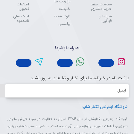
بازاریاب ها
سیاست حفظ
اطلاعات
حریم مشتری
خبرنامه
تحویل
شرایط و
کارت هدیه
لینک های
قوانین
نامحدود
برگشتی
همراه ما باشید!
با ثبت نام در خبرنامه ما برای اخبار و تبلیغات به روز باشید
ایمیل
فروشگاه اینترنتی تکتاز شاپ
فروشگاه اینترنتی تکتازشاپ از سال 1384 شروع به فعالیت در زمینه فروش مانیتور،
تلویزیون، قطعات کامپیوتر و لوازم جانبی آن نموده است. ما همواره سعی داشتیم بهترین
خدمات را به مشتریان عزیز خود ارائه بدیم و با ارائه برندهای معتبر و دارای گارنتی های