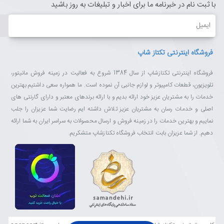
با ثبت نام در خبرنامه ما برای اخبار و تبلیغات به روز باشید
ایمیل
فروشگاه اینترنتی تکتاز شاپ
فروشگاه اینترنتی تکتازشاپ از سال 1384 شروع به فعالیت در زمینه فروش مانیتور،
تلویزیون، قطعات کامپیوتر و لوازم جانبی آن نموده است. ما همواره سعی داشتیم بهترین
خدمات را به مشتریان عزیز خود ارائه بدیم و با ارائه برندهای معتبر و دارای گارنتی های
اصلی و خدمات رسان به مشتریان عزیز تلاش داشته ایم رضایت شما عزیزان را جلب
نماییم و بهترین خدمات را در زمینه فروش و ارسال محصولات به سراسر ایران به شما ارائه
دهیم. از شما عزیزان بابت انتخاب فروشگاه تکتازشاپ متشکریم.