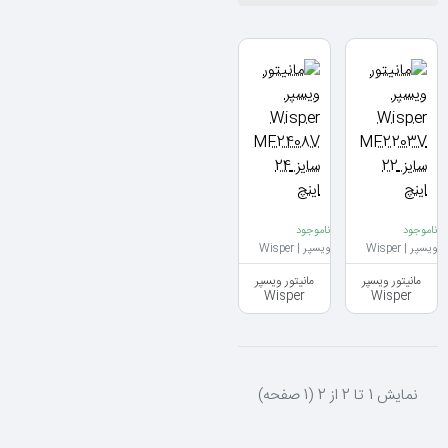
ناموجود
ناموجود
ویسپر | Wisper
ویسپر | Wisper
مانیتور ویسپر
مانیتور ویسپر
Wisper
Wisper
MF2203V سایز
MF2408V سایز 24
22 اینچ
اینچ
نمايش 1 تا 2 از 2 (1 صفحه)