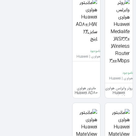
300Mbps
ناموجود
هواوی | Huawei
ناموجود
هواوی | Huawei
روتر وایرلس هواوی
مانیتور هواوی
Huawei AD80-
Huawei
Medialife
HW سایز 24 اینچ
WS330
Wireless Router
300Mbps