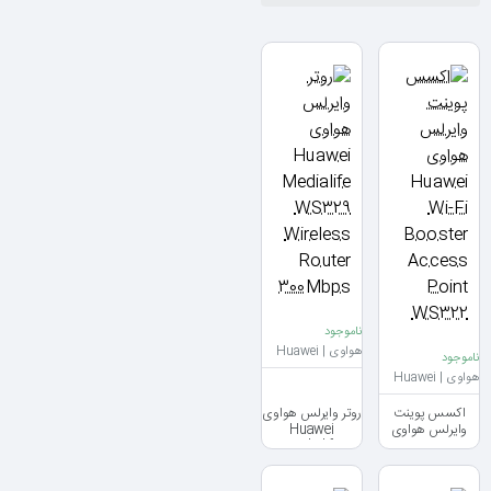
ناموجود
هواوی | Huawei
ناموجود
هواوی | Huawei
اکسس پوینت
روتر وایرلس هواوی
وایرلس هواوی
Huawei
Medialife
Huawei Wi-Fi
WS329
Booster Access
Wireless Router
Point WS322