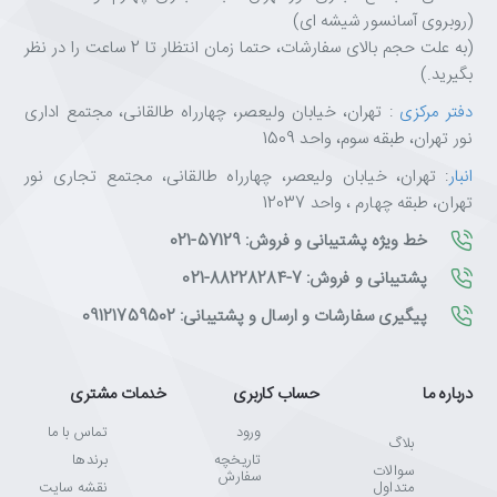
(روبروی آسانسور شیشه ای)
(به علت حجم بالای سفارشات، حتما زمان انتظار تا 2 ساعت را در نظر
بگیرید.)
دفتر مرکزی
: تهران، خیابان ولیعصر، چهارراه طالقانی، مجتمع اداری
نور تهران، طبقه سوم، واحد 1509
انبار
: تهران، خیابان ولیعصر، چهارراه طالقانی، مجتمع تجاری نور
تهران، طبقه چهارم ، واحد 12037
خط ویژه پشتیبانی و فروش: 57129-021
پشتیبانی و فروش: 7-88228284-021
پیگیری سفارشات و ارسال و پشتیبانی: 09121759502
درباره ما
حساب کاربری
خدمات مشتری
ورود
تماس با ما
بلاگ
تاریخچه
برندها
سوالات
سفارش
متداول
نقشه سایت