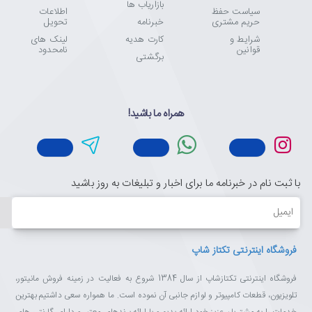
بازاریاب ها
سیاست حفظ
اطلاعات
حریم مشتری
خبرنامه
تحویل
شرایط و
کارت هدیه
لینک های
قوانین
نامحدود
برگشتی
همراه ما باشید!
با ثبت نام در خبرنامه ما برای اخبار و تبلیغات به روز باشید
ایمیل
فروشگاه اینترنتی تکتاز شاپ
فروشگاه اینترنتی تکتازشاپ از سال 1384 شروع به فعالیت در زمینه فروش مانیتور،
تلویزیون، قطعات کامپیوتر و لوازم جانبی آن نموده است. ما همواره سعی داشتیم بهترین
خدمات را به مشتریان عزیز خود ارائه بدیم و با ارائه برندهای معتبر و دارای گارنتی های