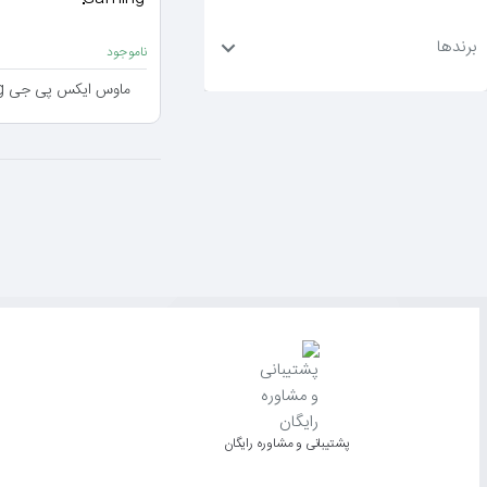
برندها
ناموجود
ماوس ایکس پی جی XPG Primer RGB Gaming
پشتیبانی و مشاوره رایگان