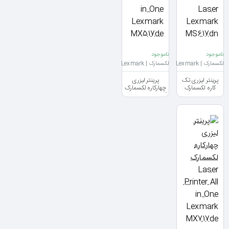
ناموجود
ناموجود
لکسمارک | Lexmark
لکسمارک | Lexmark
پرینتر لیزری تک
پرینتر لیزری
کاره لکسمارک
چهارکاره لکسمارک
Laser Printer All
Printer
in One Lexmark
Monochrome
MX517de
Laser Lexmark
MS617dn