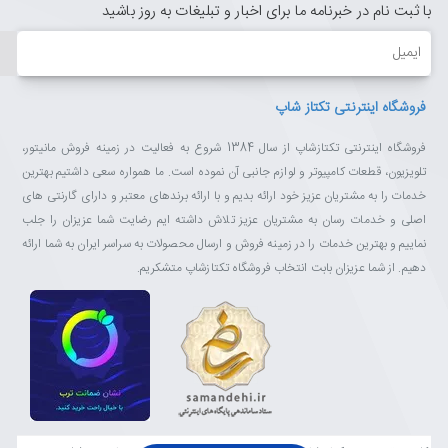
با ثبت نام در خبرنامه ما برای اخبار و تبلیغات به روز باشید
ایمیل
فروشگاه اینترنتی تکتاز شاپ
فروشگاه اینترنتی تکتازشاپ از سال 1384 شروع به فعالیت در زمینه فروش مانیتور،
تلویزیون، قطعات کامپیوتر و لوازم جانبی آن نموده است. ما همواره سعی داشتیم بهترین
خدمات را به مشتریان عزیز خود ارائه بدیم و با ارائه برندهای معتبر و دارای گارنتی های
اصلی و خدمات رسان به مشتریان عزیز تلاش داشته ایم رضایت شما عزیزان را جلب
نماییم و بهترین خدمات را در زمینه فروش و ارسال محصولات به سراسر ایران به شما ارائه
دهیم. از شما عزیزان بابت انتخاب فروشگاه تکتازشاپ متشکریم.