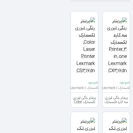
ناموجود
ناموجود
لکسمارک | Lexmark
لکسمارک | Lexmark
پرینتر رنگی لیزری
پرینتر رنگی لیزری
سه کاره لکسمارک
لکسمارک Color
Laser Printer
Printer 3 in one
Lexmark
Lexmark
CS317dn
CX317dn