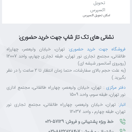
اﻣﮑﺎن ﺗﺤﻮﯾﻞ اﮐﺴﭙﺮس
نشانی های تک تاز شاپ جهت خرید حضوری:
فروشگاه جهت خرید حضوری
: تهران، خیابان ولیعصر، چهارراه
طالقانی، مجتمع تجاری نور تهران، طبقه تجاری چهارم، واحد 12007
(روبروی آسانسور شیشه ای)
(به علت حجم بالای سفارشات، حتما زمان انتظار تا 2 ساعت را در نظر
بگیرید.)
دفتر مرکزی
: تهران، خیابان ولیعصر، چهارراه طالقانی، مجتمع اداری
نور تهران، طبقه سوم، واحد 1509
انبار
: تهران، خیابان ولیعصر، چهارراه طالقانی، مجتمع تجاری نور
تهران، طبقه چهارم ، واحد 12037
خط ویژه پشتیبانی و فروش: 57129-021
پشتیبانی و فروش: 7-88228284-021