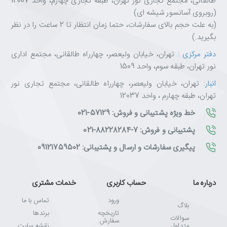
طالقانی، مجتمع تجاری نور تهران، طبقه تجاری چهارم، واحد 12007
(روبروی آسانسور شیشه ای)
(به علت حجم بالای سفارشات، حتما زمان انتظار تا 2 ساعت را در نظر
بگیرید.)
دفتر مرکزی
: تهران، خیابان ولیعصر، چهارراه طالقانی، مجتمع اداری
نور تهران، طبقه سوم، واحد 1509
انبار
: تهران، خیابان ولیعصر، چهارراه طالقانی، مجتمع تجاری نور
تهران، طبقه چهارم ، واحد 12037
خط ویژه پشتیبانی و فروش: 57129-021
پشتیبانی و فروش: 7-88228284-021
پیگیری سفارشات و ارسال و پشتیبانی: 09121759502
درباره ما
حساب کاربری
خدمات مشتری
ورود
تماس با ما
بلاگ
تاریخچه
برندها
سوالات
سفارش
متداول
نقشه سایت