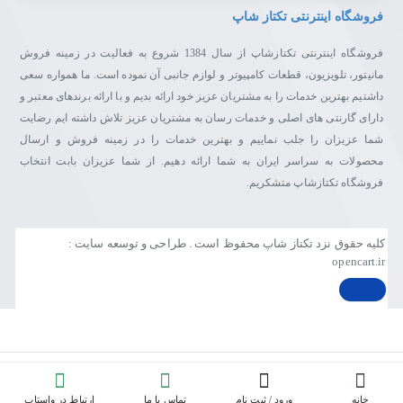
فروشگاه اینترنتی تکتاز شاپ
فروشگاه اینترنتی تکتازشاپ از سال 1384 شروع به فعالیت در زمینه فروش
مانیتور، تلویزیون، قطعات کامپیوتر و لوازم جانبی آن نموده است. ما همواره سعی
داشتیم بهترین خدمات را به مشتریان عزیز خود ارائه بدیم و با ارائه برندهای معتبر و
دارای گارنتی های اصلی و خدمات رسان به مشتریان عزیز تلاش داشته ایم رضایت
شما عزیزان را جلب نماییم و بهترین خدمات را در زمینه فروش و ارسال
محصولات به سراسر ایران به شما ارائه دهیم. از شما عزیزان بابت انتخاب
فروشگاه تکتازشاپ متشکریم.
کلیه حقوق نزد تکتاز شاپ محفوظ است . طراحی و توسعه سایت :
opencart.ir
خانه
ورود / ثبت نام
تماس با ما
ارتباط در واستاپ