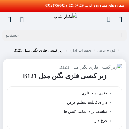
شماره های مشاوره و خرید: 57129-021 و 09121759502
جستجو
لوازم جانبی
تجهیزات اداری
زیر کیسی فلزی نگین مدل B121
home
زیر کیسی فلزی نگین مدل B121
جنس بدنه: فلزی
دارای قابلیت تنظیم عرض
مناسب برای تمامی کیس ها
چرخ دار