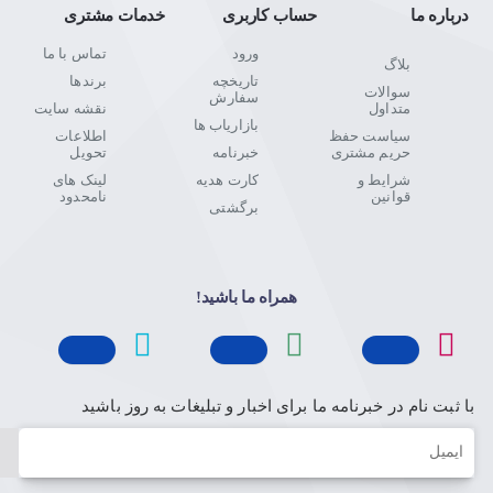
درباره ما
حساب کاربری
خدمات مشتری
ورود
تماس با ما
بلاگ
تاریخچه
برندها
سوالات
سفارش
متداول
نقشه سایت
بازاریاب ها
سیاست حفظ
اطلاعات
حریم مشتری
خبرنامه
تحویل
شرایط و
کارت هدیه
لینک های
قوانین
نامحدود
برگشتی
همراه ما باشید!
با ثبت نام در خبرنامه ما برای اخبار و تبلیغات به روز باشید
ایمیل