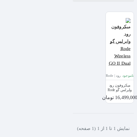
ناموجود
رود | Rode
میکروفون رود
وایرلس گو Rode
Wireless GO II
16,499,00 تومان
Dual
نمايش 1 تا 1 از 1 (1 صفحه)