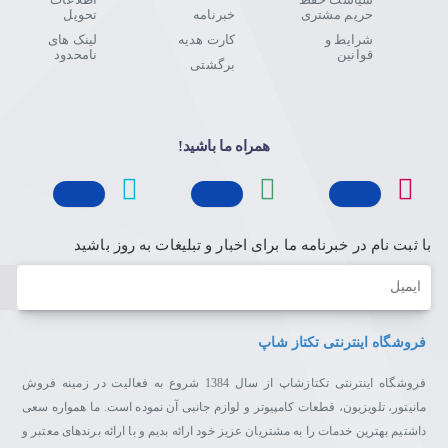
حریم مشتری
خبرنامه
تحویل
شرایط و
کارت هدیه
لینک های
قوانین
نامحدود
برگشتی
همراه ما باشید!
با ثبت نام در خبرنامه ما برای اخبار و تبلیغات به روز باشید
ایمیل
فروشگاه اینترنتی تکتاز شاپ
فروشگاه اینترنتی تکتازشاپ از سال 1384 شروع به فعالیت در زمینه فروش
مانیتور، تلویزیون، قطعات کامپیوتر و لوازم جانبی آن نموده است. ما همواره سعی
داشتیم بهترین خدمات را به مشتریان عزیز خود ارائه بدیم و با ارائه برندهای معتبر و