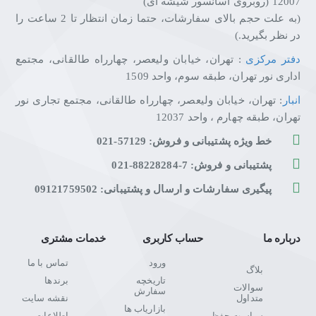
12007 (روبروی آسانسور شیشه ای)
(به علت حجم بالای سفارشات، حتما زمان انتظار تا 2 ساعت را
در نظر بگیرید.)
دفتر مرکزی
: تهران، خیابان ولیعصر، چهارراه طالقانی، مجتمع
اداری نور تهران، طبقه سوم، واحد 1509
انبار
: تهران، خیابان ولیعصر، چهارراه طالقانی، مجتمع تجاری نور
تهران، طبقه چهارم ، واحد 12037
خط ویژه پشتیبانی و فروش: 57129-021
پشتیبانی و فروش: 7-88228284-021
پیگیری سفارشات و ارسال و پشتیبانی: 09121759502
درباره ما
حساب کاربری
خدمات مشتری
ورود
تماس با ما
بلاگ
تاریخچه
برندها
سوالات
سفارش
متداول
نقشه سایت
بازاریاب ها
سیاست حفظ
اطلاعات