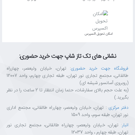
اﻣﮑﺎن ﺗﺤﻮﯾﻞ اﮐﺴﭙﺮس
نشانی های تک تاز شاپ جهت خرید حضوری:
فروشگاه جهت خرید حضوری
: تهران، خیابان ولیعصر، چهارراه
طالقانی، مجتمع تجاری نور تهران، طبقه تجاری چهارم، واحد 12007
(روبروی آسانسور شیشه ای)
(به علت حجم بالای سفارشات، حتما زمان انتظار تا 2 ساعت را در نظر
بگیرید.)
دفتر مرکزی
: تهران، خیابان ولیعصر، چهارراه طالقانی، مجتمع اداری
نور تهران، طبقه سوم، واحد 1509
انبار
: تهران، خیابان ولیعصر، چهارراه طالقانی، مجتمع تجاری نور
تهران، طبقه چهارم ، واحد 12037