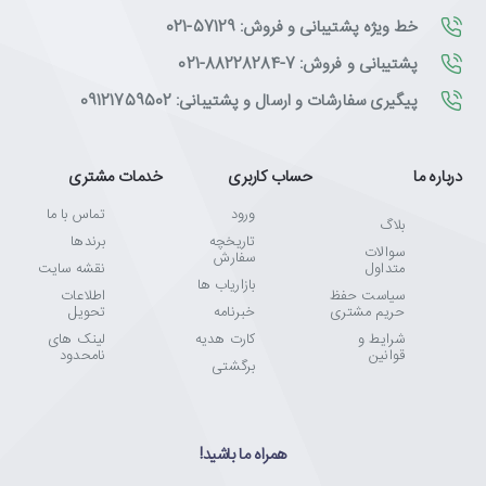
خط ویژه پشتیبانی و فروش: 57129-021
پشتیبانی و فروش: 7-88228284-021
پیگیری سفارشات و ارسال و پشتیبانی: 09121759502
درباره ما
حساب کاربری
خدمات مشتری
ورود
تماس با ما
بلاگ
تاریخچه
برندها
سوالات
سفارش
متداول
نقشه سایت
بازاریاب ها
سیاست حفظ
اطلاعات
حریم مشتری
خبرنامه
تحویل
شرایط و
کارت هدیه
لینک های
قوانین
نامحدود
برگشتی
همراه ما باشید!