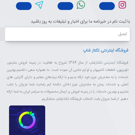
با ثبت نام در خبرنامه ما برای اخبار و تبلیغات به روز باشید
ایمیل
فروشگاه اینترنتی تکتاز شاپ
فروشگاه اینترنتی تکتازشاپ از سال 1384 شروع به فعالیت در زمینه فروش مانیتور،
تلویزیون، قطعات کامپیوتر و لوازم جانبی آن نموده است. ما همواره سعی داشتیم بهترین
خدمات را به مشتریان عزیز خود ارائه بدیم و با ارائه برندهای معتبر و دارای گارنتی های
اصلی و خدمات رسان به مشتریان عزیز تلاش داشته ایم رضایت شما عزیزان را جلب
نماییم و بهترین خدمات را در زمینه فروش و ارسال محصولات به سراسر ایران به شما ارائه
دهیم. از شما عزیزان بابت انتخاب فروشگاه تکتازشاپ متشکریم.