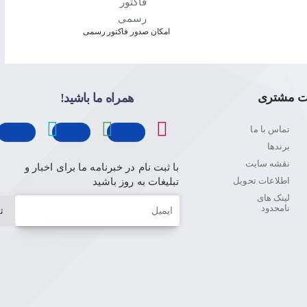
امکان صدور فاکتور رسمی
ت مشتری
همراه ما باشید!
تماس با ما
برندها
نقشه سایت
با ثبت نام در خبرنامه ما برای اخبار و
اطلاعات تحویل
تبلیغات به روز باشید
لینک های
ایمیل
نامحدود
ث