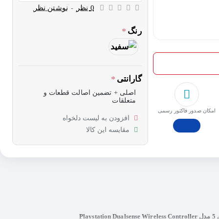
0 نظر
-
نوشتن نظر
رنگ
گارانتی
اصلی + تضمین اصالت قطعات و
متعلقات
امکان صدور فاکتور رسمی
افزودن به لیست دلخواه
مقایسه این کالا
Pla