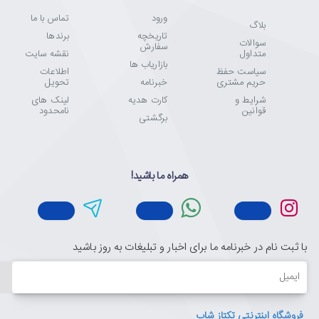
ورود
تماس با ما
بلاگ
تاریخچه
برندها
سوالات
سفارش
متداول
نقشه سایت
بازاریاب ها
سیاست حفظ
اطلاعات
حریم مشتری
خبرنامه
تحویل
شرایط و
کارت هدیه
لینک های
قوانین
نامحدود
برگشتی
همراه ما باشید!
با ثبت نام در خبرنامه ما برای اخبار و تبلیغات به روز باشید
ایمیل
فروشگاه اینترنتی تکتاز شاپ