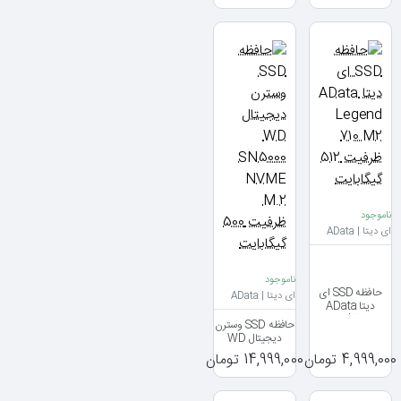
ناموجود
ای دیتا | AData
ناموجود
حافظه SSD ای
ای دیتا | AData
دیتا AData
Legend 710 M2
حافظه SSD وسترن
ظرفیت 512
دیجیتال WD
گیگابایت
SN5000 NVME
4,999,000 تومان
14,999,000 تومان
M.2 ظرفیت 500
گیگابایت