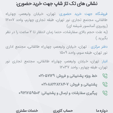
نشانی های تک تاز شاپ جهت خرید حضوری:
فروشگاه جهت خرید حضوری
: تهران، خیابان ولیعصر، چهارراه
طالقانی، مجتمع تجاری نور تهران، طبقه تجاری چهارم، واحد 12007
(روبروی آسانسور شیشه ای)
(به علت حجم بالای سفارشات، حتما زمان انتظار تا 2 ساعت را در نظر
بگیرید.)
دفتر مرکزی
: تهران، خیابان ولیعصر، چهارراه طالقانی، مجتمع اداری
نور تهران، طبقه سوم، واحد 1509
انبار
: تهران، خیابان ولیعصر، چهارراه طالقانی، مجتمع تجاری نور
تهران، طبقه چهارم ، واحد 12037
خط ویژه پشتیبانی و فروش: 57129-021
پشتیبانی و فروش: 7-88228284-021
پیگیری سفارشات و ارسال و پشتیبانی: 09121759502
درباره ما
حساب کاربری
خدمات مشتری