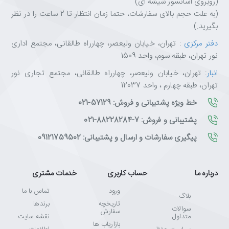
(روبروی آسانسور شیشه ای)
(به علت حجم بالای سفارشات، حتما زمان انتظار تا 2 ساعت را در نظر
بگیرید.)
دفتر مرکزی
: تهران، خیابان ولیعصر، چهارراه طالقانی، مجتمع اداری
نور تهران، طبقه سوم، واحد 1509
انبار
: تهران، خیابان ولیعصر، چهارراه طالقانی، مجتمع تجاری نور
تهران، طبقه چهارم ، واحد 12037
خط ویژه پشتیبانی و فروش: 57129-021
پشتیبانی و فروش: 7-88228284-021
پیگیری سفارشات و ارسال و پشتیبانی: 09121759502
درباره ما
حساب کاربری
خدمات مشتری
ورود
تماس با ما
بلاگ
تاریخچه
برندها
سوالات
سفارش
متداول
نقشه سایت
بازاریاب ها